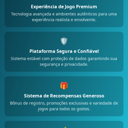
Experiência de Jogo Premium
Tecnologia avançada e ambientes autênticos para uma
experiência realista e envolvente.
🛡️
Plataforma Segura e Confiável
Sistema estável com proteção de dados garantindo sua
segurança e privacidade.
🎁
Sistema de Recompensas Generoso
Bônus de registro, promoções exclusivas e variedade de
jogos para todos os gostos.