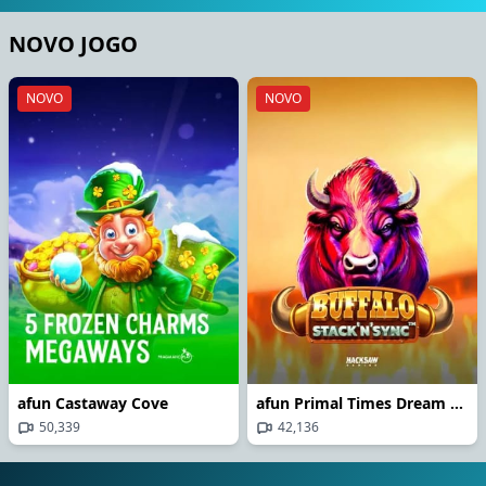
NOVO JOGO
NOVO
NOVO
afun Castaway Cove
afun Primal Times Dream Drop
50,339
42,136