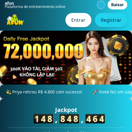
afun
🌐
Baixar
Plataforma de entretenimento online
Entrar
Registrar
m saque de R$ 6.000!
Jackpot
1
4
8
,
8
8
7
,
0
6
6