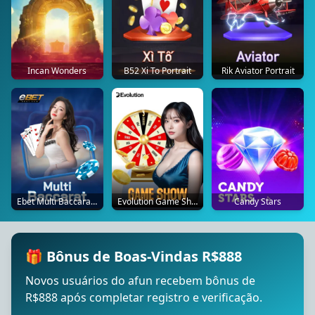
Incan Wonders
B52 Xi To Portrait
Rik Aviator Portrait
Ebet Multi Baccarat Portrait
Evolution Game Show Portrait
Candy Stars
🎁 Bônus de Boas-Vindas R$888
Novos usuários do afun recebem bônus de
R$888 após completar registro e verificação.