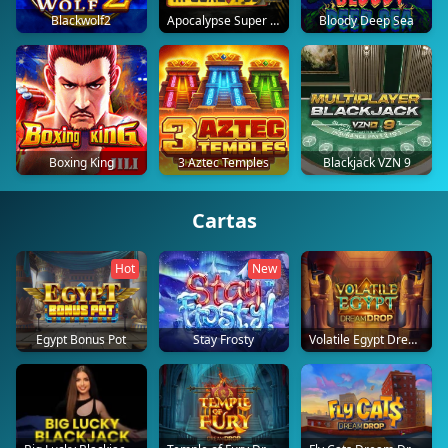
Blackwolf2
Apocalypse Super xNudge®
Bloody Deep Sea
Boxing King
3 Aztec Temples
Blackjack VZN 9
Cartas
Hot
New
Egypt Bonus Pot
Stay Frosty
Volatile Egypt Dream Drop