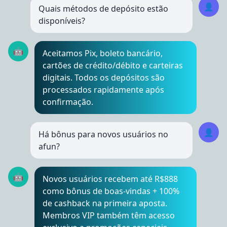
👤
Quais métodos de depósito estão
disponíveis?
🤖
Aceitamos Pix, boleto bancário,
cartões de crédito/débito e carteiras
digitais. Todos os depósitos são
processados rapidamente após
confirmação.
👤
Há bônus para novos usuários no
afun?
🤖
Novos usuários recebem até R$888
como bônus de boas-vindas + 100%
de cashback na primeira aposta.
Membros VIP também têm acesso