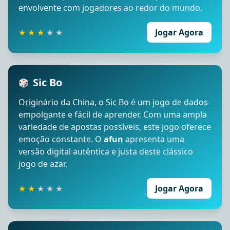
envolvente com jogadores ao redor do mundo.
★
★
★
★
★
Jogar Agora
Sic Bo
🎲
Originário da China, o Sic Bo é um jogo de dados
empolgante e fácil de aprender. Com uma ampla
variedade de apostas possíveis, este jogo oferece
emoção constante. O
afun
apresenta uma
versão digital autêntica e justa deste clássico
jogo de azar.
★
★
★
★
★
Jogar Agora