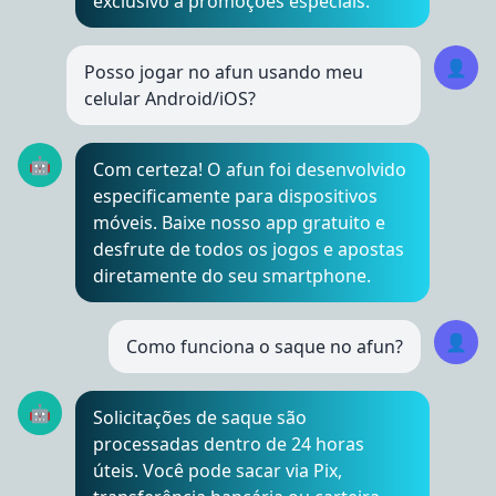
exclusivo a promoções especiais.
👤
Posso jogar no afun usando meu
celular Android/iOS?
🤖
Com certeza! O afun foi desenvolvido
especificamente para dispositivos
móveis. Baixe nosso app gratuito e
desfrute de todos os jogos e apostas
diretamente do seu smartphone.
👤
Como funciona o saque no afun?
🤖
Solicitações de saque são
processadas dentro de 24 horas
úteis. Você pode sacar via Pix,