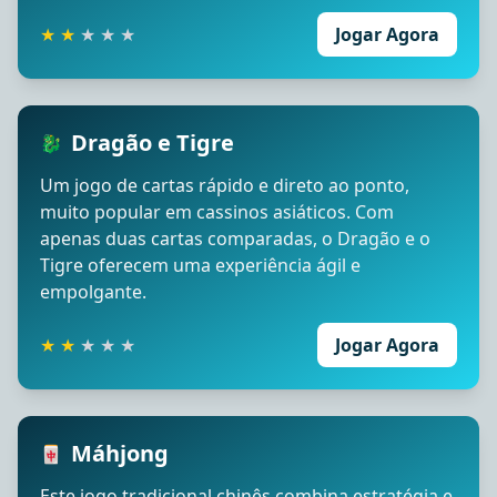
★
★
★
★
★
Jogar Agora
Dragão e Tigre
🐉
Um jogo de cartas rápido e direto ao ponto,
muito popular em cassinos asiáticos. Com
apenas duas cartas comparadas, o Dragão e o
Tigre oferecem uma experiência ágil e
empolgante.
★
★
★
★
★
Jogar Agora
Máhjong
🀄
Este jogo tradicional chinês combina estratégia e