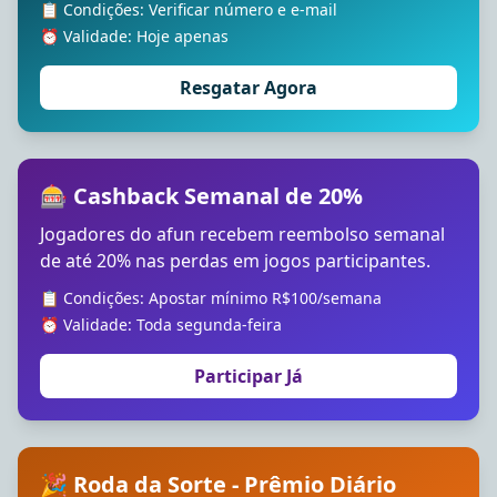
📋 Condições: Verificar número e e-mail
⏰ Validade: Hoje apenas
Resgatar Agora
🎰 Cashback Semanal de 20%
Jogadores do afun recebem reembolso semanal
de até 20% nas perdas em jogos participantes.
📋 Condições: Apostar mínimo R$100/semana
⏰ Validade: Toda segunda-feira
Participar Já
🎉 Roda da Sorte - Prêmio Diário