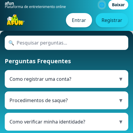
afun
🌐
Baixar
Plataforma de entretenimento online
Entrar
Registrar
🔍
Perguntas Frequentes
▼
Como registrar uma conta?
▼
Procedimentos de saque?
▼
Como verificar minha identidade?