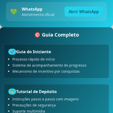
WhatsApp
💚
Abrir WhatsApp
Atendimento oficial
🎯 Guia Completo
Guia do Iniciante
🚀
Processo rápido de início
Sistema de acompanhamento de progresso
Mecanismo de incentivo por conquistas
Tutorial de Depósito
💳
Instruções passo a passo com imagens
Precauções de segurança
Suporte multimídia