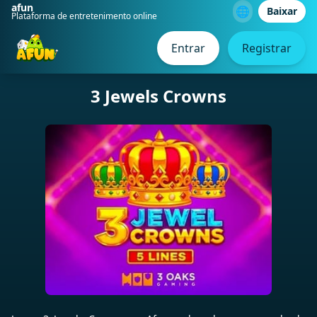
afun
🌐
Baixar
Plataforma de entretenimento online
Entrar
Registrar
3 Jewels Crowns