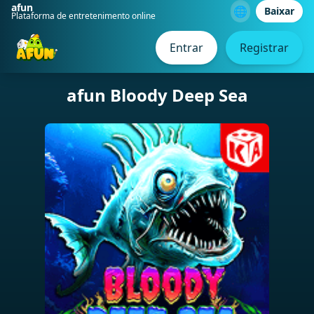
afun
🌐
Baixar
Plataforma de entretenimento online
Entrar
Registrar
afun Bloody Deep Sea