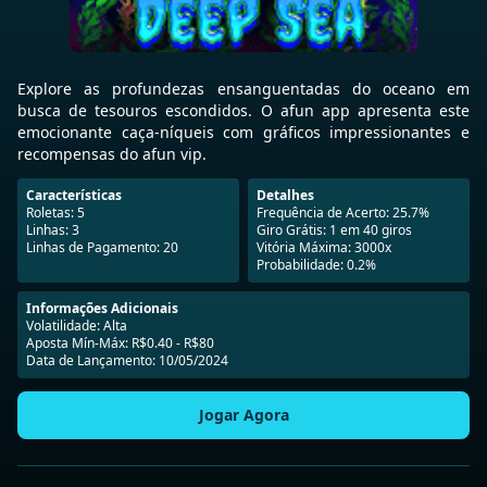
Explore as profundezas ensanguentadas do oceano em
busca de tesouros escondidos. O afun app apresenta este
emocionante caça-níqueis com gráficos impressionantes e
recompensas do afun vip.
Características
Detalhes
Roletas: 5
Frequência de Acerto: 25.7%
Linhas: 3
Giro Grátis: 1 em 40 giros
Linhas de Pagamento: 20
Vitória Máxima: 3000x
Probabilidade: 0.2%
Informações Adicionais
Volatilidade: Alta
Aposta Mín-Máx: R$0.40 - R$80
Data de Lançamento: 10/05/2024
Jogar Agora