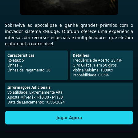
Sobreviva ao apocalipse e ganhe grandes prêmios com o
inovador sistema xNudge. O afuun oferece uma experiência
intensa com recursos especiais e multiplicadores que elevam
o afun bet a outro nível.
Características
Detalhes
Roletas: 5
Frequência de Acerto: 28.4%
Linhas: 3
Giro Grátis: 1 em 50 giros
Linhas de Pagamento: 30
Vitória Máxima: 10000x
Probabilidade: 0.05%
Informações Adicionais
Volatilidade: Extremamente Alta
Aposta Mín-Máx: R$0.30 - R$150
Data de Lançamento: 10/05/2024
Jogar Agora