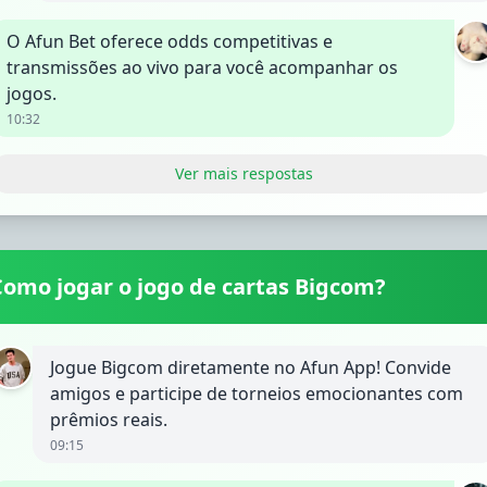
O Afun Bet oferece odds competitivas e
transmissões ao vivo para você acompanhar os
jogos.
10:32
Ver mais respostas
Como jogar o jogo de cartas Bigcom?
Jogue Bigcom diretamente no Afun App! Convide
amigos e participe de torneios emocionantes com
prêmios reais.
09:15