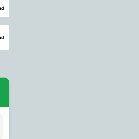
nd
nd