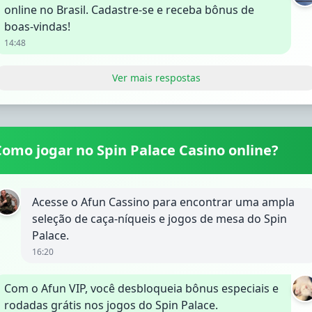
online no Brasil. Cadastre-se e receba bônus de
boas-vindas!
14:48
Ver mais respostas
Como jogar no Spin Palace Casino online?
Acesse o Afun Cassino para encontrar uma ampla
seleção de caça-níqueis e jogos de mesa do Spin
Palace.
16:20
Com o Afun VIP, você desbloqueia bônus especiais e
rodadas grátis nos jogos do Spin Palace.